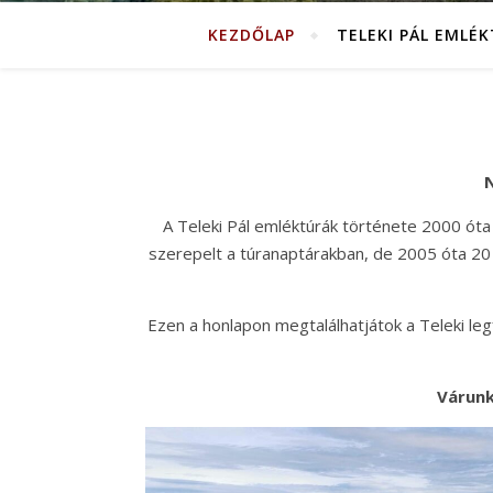
KEZDŐLAP
TELEKI PÁL EMLÉ
N
A Teleki Pál emléktúrák története 2000 óta
szerepelt a túranaptárakban, de 2005 óta 20 
Ezen a honlapon megtalálhatjátok a Teleki legfo
Várunk