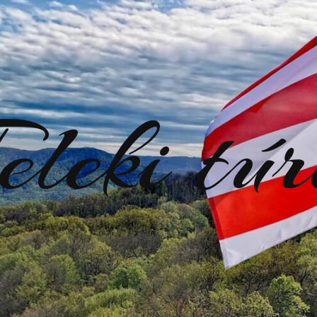
eleki tú