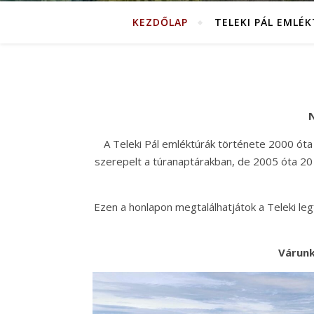
KEZDŐLAP
TELEKI PÁL EMLÉ
N
A Teleki Pál emléktúrák története 2000 óta
szerepelt a túranaptárakban, de 2005 óta 20 
Ezen a honlapon megtalálhatjátok a Teleki legfo
Várunk