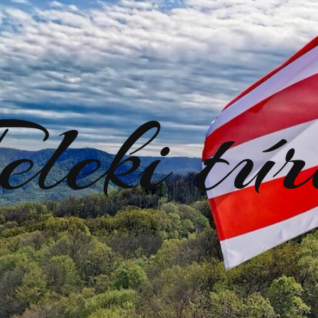
eleki tú