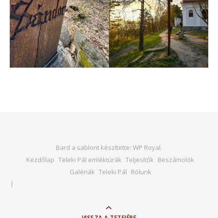
Bard a sablont készítette:
WP Royal
.
Kezdőlap
Teleki Pál emléktúrák
Teljesítők
Beszámolók
Galériák
Teleki Pál
Rólunk
VISSZA A TETEJÉRE