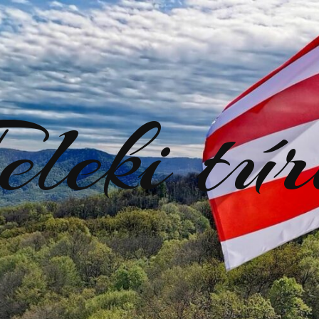
eleki tú