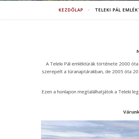
KEZDŐLAP
TELEKI PÁL EMLÉ
N
A Teleki Pál emléktúrák története 2000 óta
szerepelt a túranaptárakban, de 2005 óta 20 
Ezen a honlapon megtalálhatjátok a Teleki legfo
Várunk