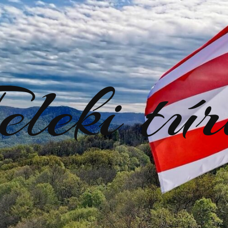
eleki tú