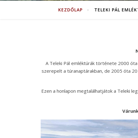
KEZDŐLAP
TELEKI PÁL EMLÉ
N
A Teleki Pál emléktúrák története 2000 óta
szerepelt a túranaptárakban, de 2005 óta 20 
Ezen a honlapon megtalálhatjátok a Teleki legfo
Várunk