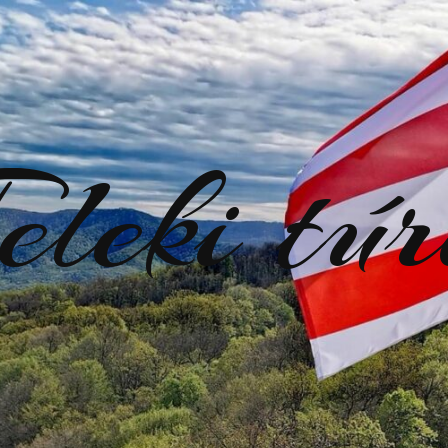
eleki tú