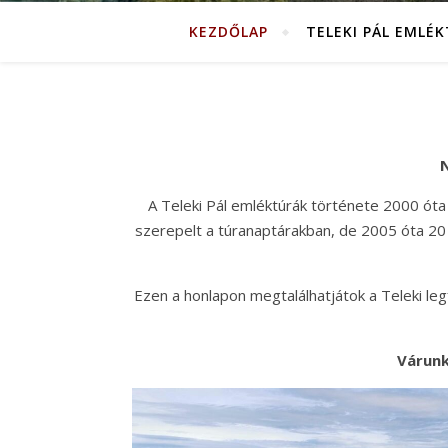
KEZDŐLAP
TELEKI PÁL EMLÉ
N
A Teleki Pál emléktúrák története 2000 óta
szerepelt a túranaptárakban, de 2005 óta 20 
Ezen a honlapon megtalálhatjátok a Teleki legfo
Várunk