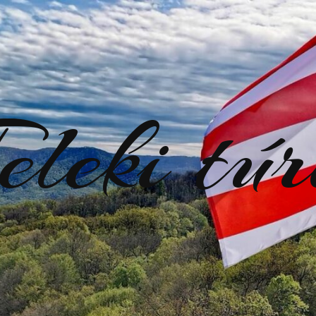
eleki tú