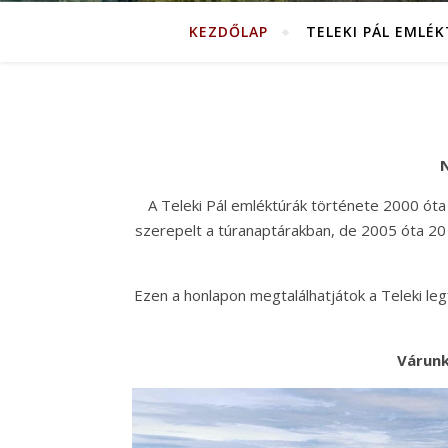
KEZDŐLAP
TELEKI PÁL EMLÉ
N
A Teleki Pál emléktúrák története 2000 óta
szerepelt a túranaptárakban, de 2005 óta 20 
Ezen a honlapon megtalálhatjátok a Teleki legfo
Várunk