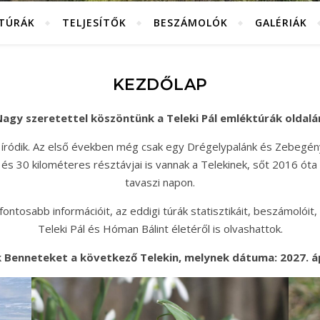
KTÚRÁK
TELJESÍTŐK
BESZÁMOLÓK
GALÉRIÁK
KEZDŐLAP
agy szeretettel köszöntünk a Teleki Pál emléktúrák oldalá
 íródik. Az első években még csak egy Drégelypalánk és Zebegén
és 30 kilométeres résztávjai is vannak a Telekinek, sőt 2016 óta
tavaszi napon.
ntosabb információit, az eddigi túrák statisztikáit, beszámolóit, 
Teleki Pál és Hóman Bálint életéről is olvashattok.
 Benneteket a következő Telekin, melynek dátuma: 2027. ápr