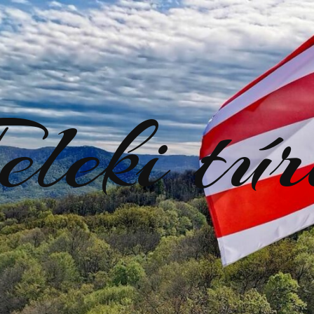
eleki tú