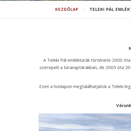
KEZDŐLAP
TELEKI PÁL EMLÉ
N
A Teleki Pál emléktúrák története 2000 óta
szerepelt a túranaptárakban, de 2005 óta 20 
Ezen a honlapon megtalálhatjátok a Teleki legfo
Várunk