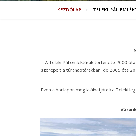
KEZDŐLAP
TELEKI PÁL EMLÉ
N
A Teleki Pál emléktúrák története 2000 óta
szerepelt a túranaptárakban, de 2005 óta 20 
Ezen a honlapon megtalálhatjátok a Teleki legfo
Várunk