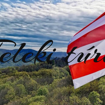
eleki tú