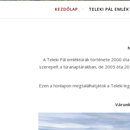
KEZDŐLAP
TELEKI PÁL EMLÉ
N
A Teleki Pál emléktúrák története 2000 óta
szerepelt a túranaptárakban, de 2005 óta 20 
Ezen a honlapon megtalálhatjátok a Teleki legfo
Várunk