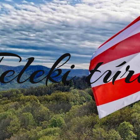
eleki tú