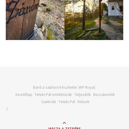
Bard a sablont készítette:
WP Royal
.
Kezdőlap
Teleki Pál emléktúrák
Teljesítők
Beszámolók
Galériák
Teleki Pál
Rólunk
VISSZA A TETEJÉRE