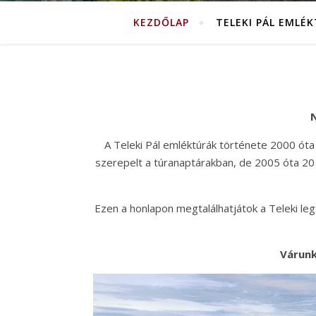
KEZDŐLAP
TELEKI PÁL EMLÉ
N
A Teleki Pál emléktúrák története 2000 óta
szerepelt a túranaptárakban, de 2005 óta 20 
Ezen a honlapon megtalálhatjátok a Teleki legfo
Várunk