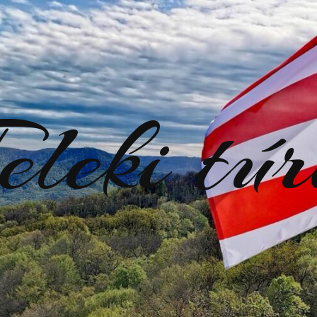
eleki tú