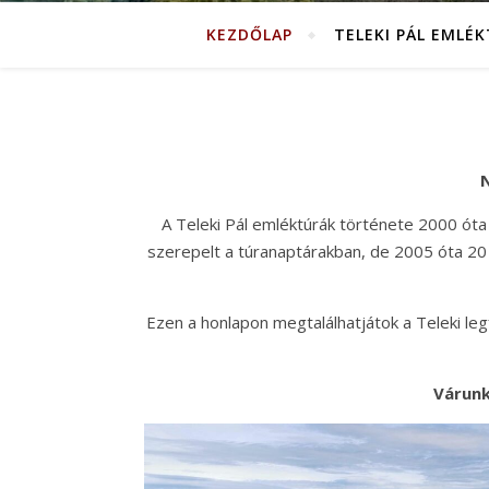
KEZDŐLAP
TELEKI PÁL EMLÉ
N
A Teleki Pál emléktúrák története 2000 óta
szerepelt a túranaptárakban, de 2005 óta 20 
Ezen a honlapon megtalálhatjátok a Teleki legfo
Várunk