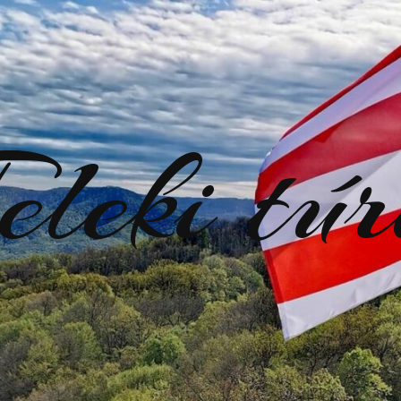
eleki tú