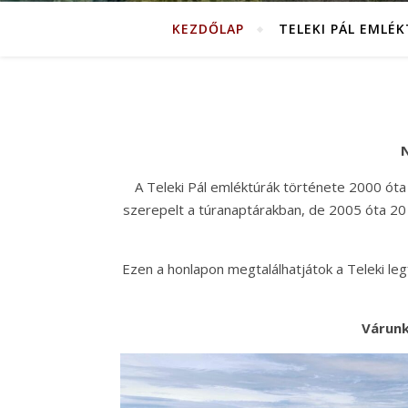
KEZDŐLAP
TELEKI PÁL EMLÉ
N
A Teleki Pál emléktúrák története 2000 óta
szerepelt a túranaptárakban, de 2005 óta 20 
Ezen a honlapon megtalálhatjátok a Teleki legfo
Várunk