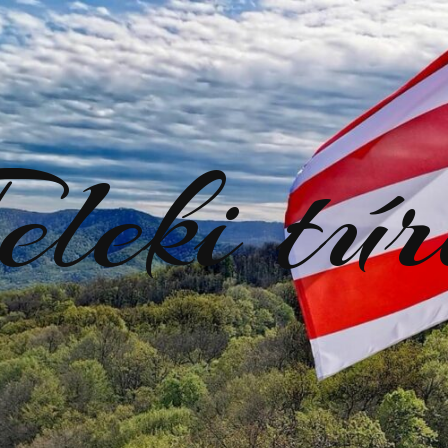
eleki tú