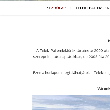
KEZDŐLAP
TELEKI PÁL EMLÉ
N
A Teleki Pál emléktúrák története 2000 óta
szerepelt a túranaptárakban, de 2005 óta 20 
Ezen a honlapon megtalálhatjátok a Teleki legfo
Várunk