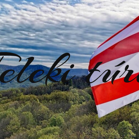
eleki tú