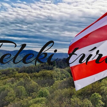
eleki tú