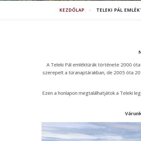
KEZDŐLAP
TELEKI PÁL EMLÉ
N
A Teleki Pál emléktúrák története 2000 óta
szerepelt a túranaptárakban, de 2005 óta 20 
Ezen a honlapon megtalálhatjátok a Teleki legfo
Várunk