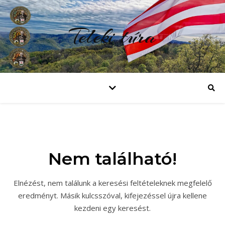
Teleki túra
Nem található!
Elnézést, nem találunk a keresési feltételeknek megfelelő
eredményt. Másik kulcsszóval, kifejezéssel újra kellene
kezdeni egy keresést.