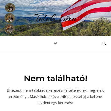
Teleki túra
Nem található!
Elnézést, nem találunk a keresési feltételeknek megfelelő
eredményt. Másik kulcsszóval, kifejezéssel újra kellene
kezdeni egy keresést.