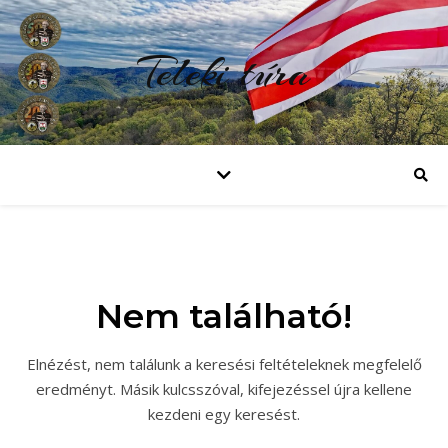
Teleki túra
Nem található!
Elnézést, nem találunk a keresési feltételeknek megfelelő
eredményt. Másik kulcsszóval, kifejezéssel újra kellene
kezdeni egy keresést.