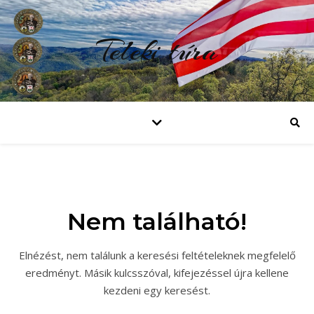
Teleki túra
Nem található!
Elnézést, nem találunk a keresési feltételeknek megfelelő
eredményt. Másik kulcsszóval, kifejezéssel újra kellene
kezdeni egy keresést.