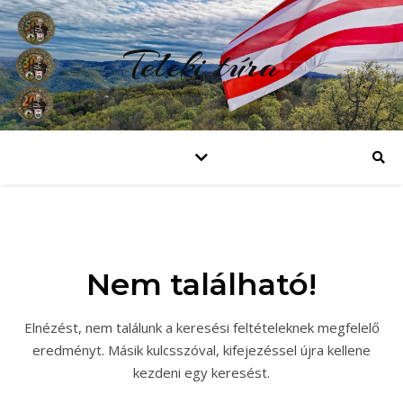
Teleki túra
Nem található!
Elnézést, nem találunk a keresési feltételeknek megfelelő
eredményt. Másik kulcsszóval, kifejezéssel újra kellene
kezdeni egy keresést.