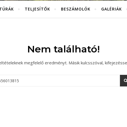
KTÚRÁK
TELJESÍTŐK
BESZÁMOLÓK
GALÉRIÁK
Nem található!
eltételeknek megfelelő eredményt. Másik kulcsszóval, kifejezésse