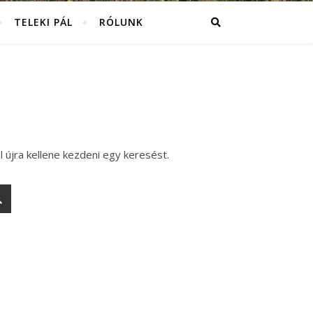
TELEKI PÁL
RÓLUNK
l újra kellene kezdeni egy keresést.