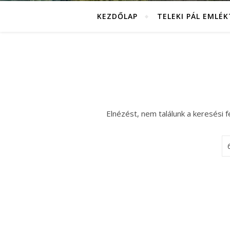
KEZDŐLAP
TELEKI PÁL EMLÉ
Elnézést, nem találunk a keresési f