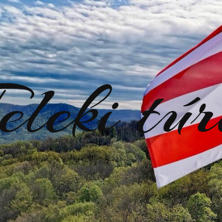
eleki tú