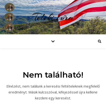
Teleki túra
Nem található!
Elnézést, nem találunk a keresési feltételeknek megfelelő
eredményt. Másik kulcsszóval, kifejezéssel újra kellene
kezdeni egy keresést.