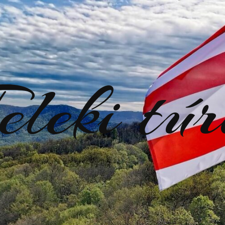
eleki tú