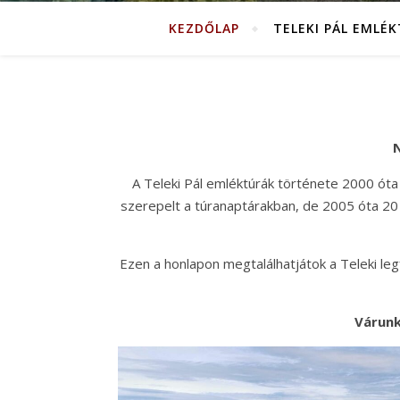
KEZDŐLAP
TELEKI PÁL EMLÉ
N
A Teleki Pál emléktúrák története 2000 óta
szerepelt a túranaptárakban, de 2005 óta 20 
Ezen a honlapon megtalálhatjátok a Teleki legfo
Várunk