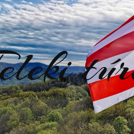
eleki tú