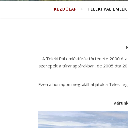
KEZDŐLAP
TELEKI PÁL EMLÉ
N
A Teleki Pál emléktúrák története 2000 óta
szerepelt a túranaptárakban, de 2005 óta 20 
Ezen a honlapon megtalálhatjátok a Teleki legfo
Várunk