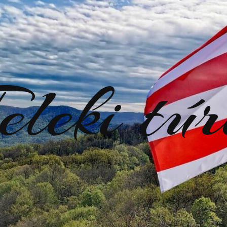
eleki tú