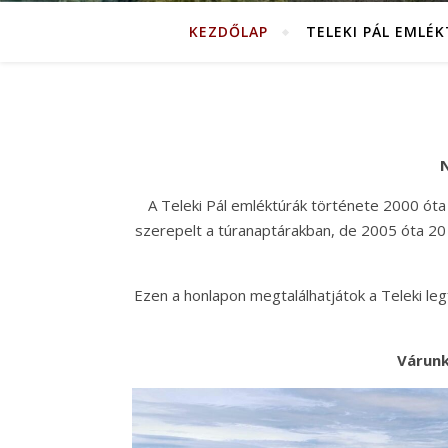
KEZDŐLAP
TELEKI PÁL EMLÉ
N
A Teleki Pál emléktúrák története 2000 óta
szerepelt a túranaptárakban, de 2005 óta 20 
Ezen a honlapon megtalálhatjátok a Teleki legfo
Várunk