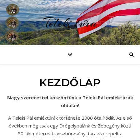
Teleki túra
KEZDŐLAP
Nagy szeretettel köszöntünk a Teleki Pál emléktúrák
oldalán
!
A Teleki Pál emléktúrák története 2000 óta íródik. Az első
években még csak egy Drégelypalánk és Zebegény közti
50 kilométeres transzbörzsönyi túra szerepelt a