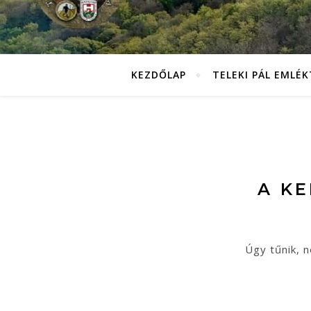
KEZDŐLAP
TELEKI PÁL EMLÉ
A K
Úgy tűnik, n