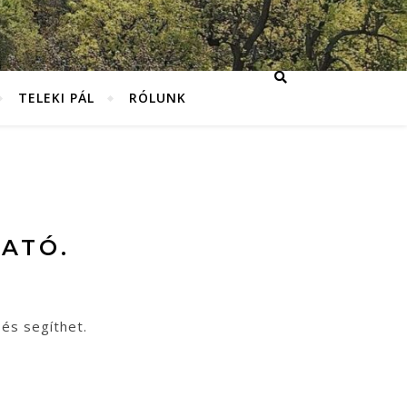
TELEKI PÁL
RÓLUNK
ATÓ.
sés segíthet.