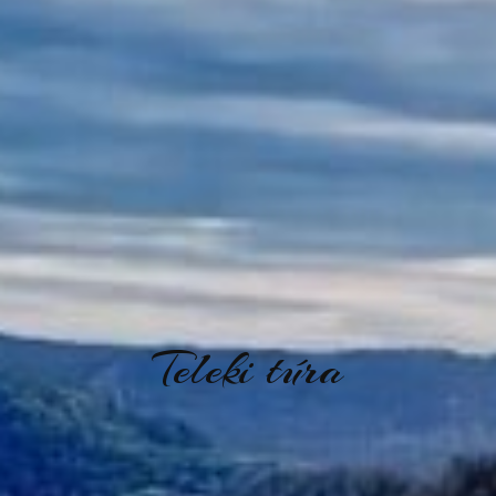
Teleki túra