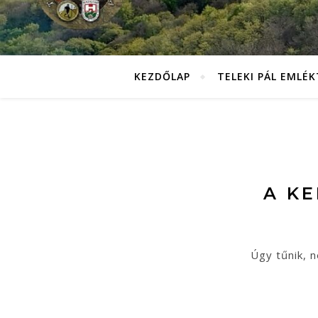
KEZDŐLAP
TELEKI PÁL EMLÉ
A K
Úgy tűnik, n