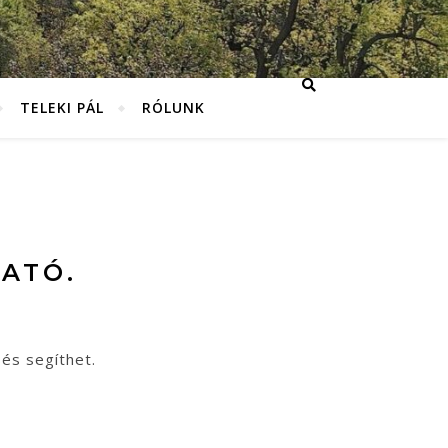
TELEKI PÁL
RÓLUNK
ATÓ.
sés segíthet.