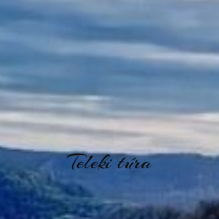
Teleki túra