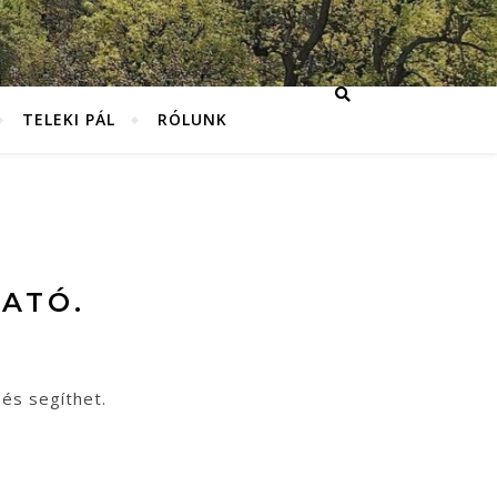
TELEKI PÁL
RÓLUNK
ATÓ.
sés segíthet.