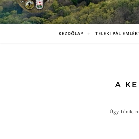
KEZDŐLAP
TELEKI PÁL EMLÉ
A K
Úgy tűnik, n