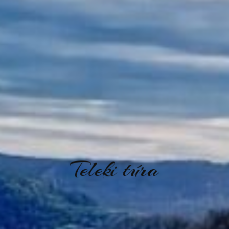
Teleki túra