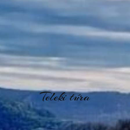
Teleki túra