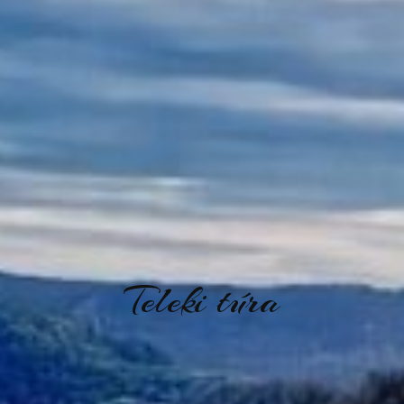
Teleki túra