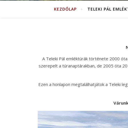
KEZDŐLAP
TELEKI PÁL EMLÉ
N
A Teleki Pál emléktúrák története 2000 óta
szerepelt a túranaptárakban, de 2005 óta 20 
Ezen a honlapon megtalálhatjátok a Teleki legfo
Várunk