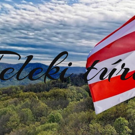
eleki tú