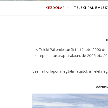
KEZDŐLAP
TELEKI PÁL EMLÉ
N
A Teleki Pál emléktúrák története 2000 óta
szerepelt a túranaptárakban, de 2005 óta 20 
Ezen a honlapon megtalálhatjátok a Teleki legfo
Várunk