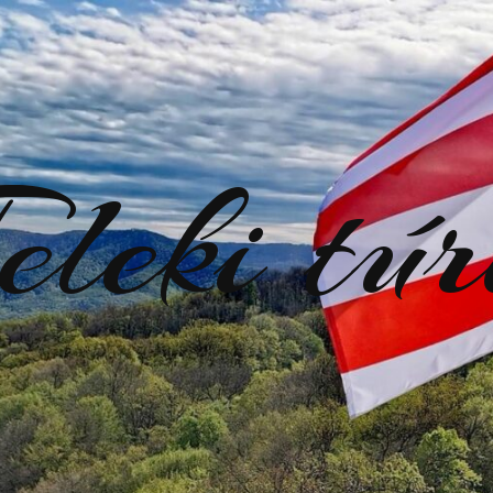
eleki tú