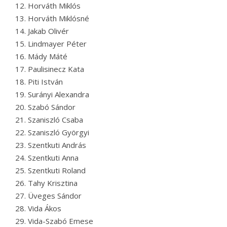
Horváth Miklós
Horváth Miklósné
Jakab Olivér
Lindmayer Péter
Mády Máté
Paulisinecz Kata
Piti István
Surányi Alexandra
Szabó Sándor
Szaniszló Csaba
Szaniszló Györgyi
Szentkuti András
Szentkuti Anna
Szentkuti Roland
Tahy Krisztina
Üveges Sándor
Vida Ákos
Vida-Szabó Emese