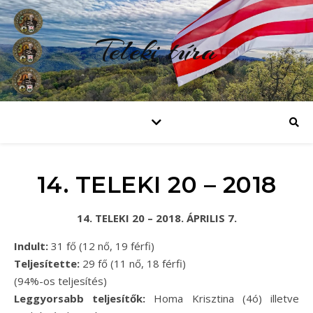
Teleki túra
14. TELEKI 20 – 2018
14. TELEKI 20 – 2018. ÁPRILIS 7.
Indult:
31 fő (12 nő, 19 férfi)
Teljesítette:
29 fő (11 nő, 18 férfi)
(94%-os teljesítés)
Leggyorsabb teljesítők:
Homa Krisztina (4ó) illetve