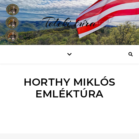
Teleki túra
HORTHY MIKLÓS
EMLÉKTÚRA